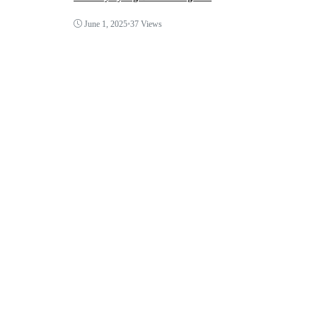
June 1, 2025
•
37 Views