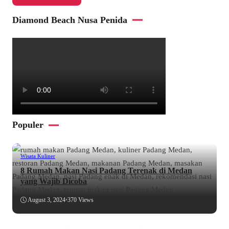
Diamond Beach Nusa Penida
Populer
Wisata Kuliner
8 Rumah Makan Nasi Padang Terenak di Medan
yang Wajib Dicoba
August 3, 2024
•
370 Views