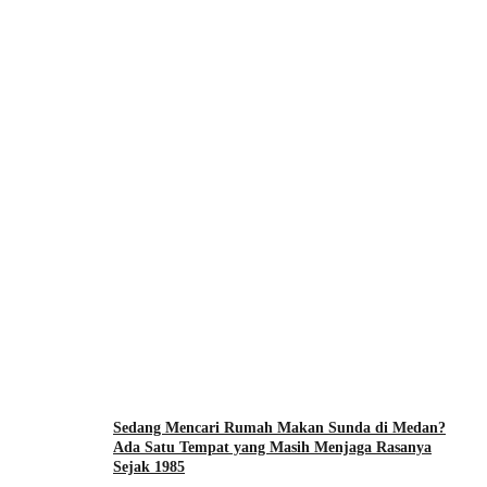
Sedang Mencari Rumah Makan Sunda di Medan?
Ada Satu Tempat yang Masih Menjaga Rasanya
Sejak 1985