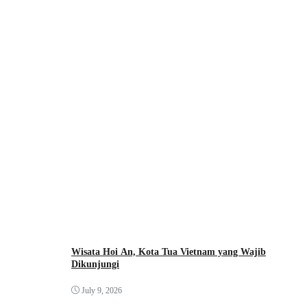
Wisata Hoi An, Kota Tua Vietnam yang Wajib
Dikunjungi
July 9, 2026