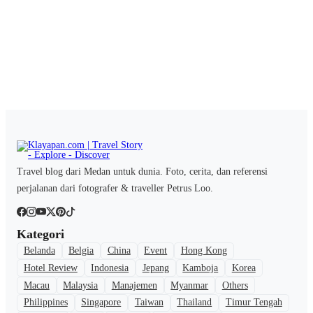
Travel blog dari Medan untuk dunia. Foto, cerita, dan referensi
perjalanan dari fotografer & traveller Petrus Loo.
Kategori
Belanda
Belgia
China
Event
Hong Kong
Hotel Review
Indonesia
Jepang
Kamboja
Korea
Macau
Malaysia
Manajemen
Myanmar
Others
Philippines
Singapore
Taiwan
Thailand
Timur Tengah