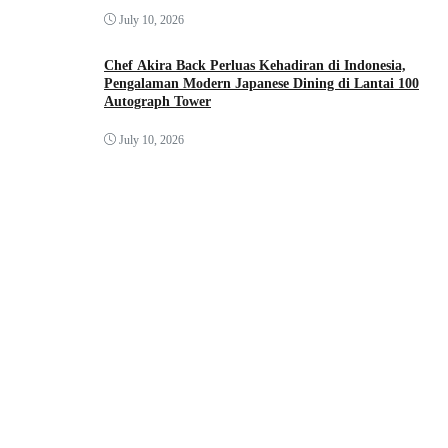
July 10, 2026
Chef Akira Back Perluas Kehadiran di Indonesia,
Pengalaman Modern Japanese Dining di Lantai 100
Autograph Tower
July 10, 2026