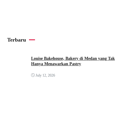
Terbaru
Louise Bakehouse, Bakery di Medan yang Tak
Hanya Menawarkan Pastry
July 12, 2026