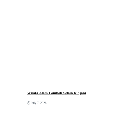
Wisata Alam Lombok Selain Rinjani
July 7, 2026