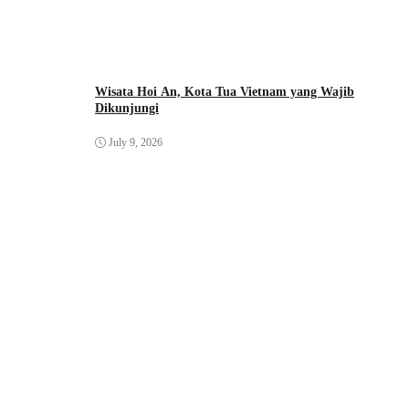
Wisata Hoi An, Kota Tua Vietnam yang Wajib
Dikunjungi
July 9, 2026