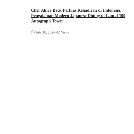
Chef Akira Back Perluas Kehadiran di Indonesia,
Pengalaman Modern Japanese Dining di Lantai 100
Autograph Tower
July 10, 2026
•
42 Views