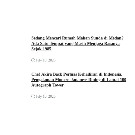
Sedang Mencari Rumah Makan Sunda di Medan?
Ada Satu Tempat yang Masih Menjaga Rasanya
Sejak 1985
July 10, 2026
Chef Akira Back Perluas Kehadiran di Indonesia,
Pengalaman Modern Japanese Dining di Lantai 100
Autograph Tower
July 10, 2026