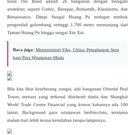
barat The Bund adalah 26 bangunan dengan beragam
arsitektur, seperti Gothic, Baraque, Romantik, Klasisisme, dan
Renaissance. Ditepi Sungai Huang Pu terdapat tembok
pengendali gelombang setinggi 1.700 meter memanjang dari
Taman Huang Pu hingga sungai Xin Xai.
Baca juga:
Mengunjungi Yihe, China: Petualangan Seru
bagi Para Wisatawan Muda
Bila kita lihat keseberang sungai, ada bangunan Oriental Peal
Tower, menara yang terkenal diseluruh dunia dan Shanghai
World Trade Centre Financial yang konon kabarnya ada 100
lantai. Background para wisatawan berfoto-foto, terutama
malam hari lebih terasa keindahan lampu-lampunya.