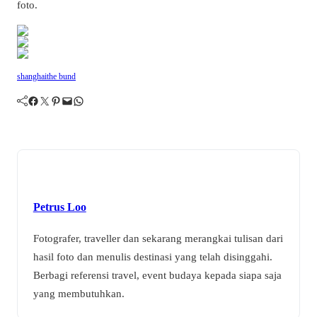
foto.
shanghai
the bund
Facebook
Twitter
Pinterest
Mail
WhatsApp
Petrus Loo
Fotografer, traveller dan sekarang merangkai tulisan dari
hasil foto dan menulis destinasi yang telah disinggahi.
Berbagi referensi travel, event budaya kepada siapa saja
yang membutuhkan.