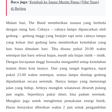
Baca juga:
Kembali ke Istana Musim Panas (Yihe Yuan)
di Beijing
Malam hari, The Bund memberikan nuansa yang berbeda
dengan siang hari. Cahaya – cahaya lampu dipancarkan oleh
gedung – gedung tinggi yang berjejer rapi serta cahaya lampu
yang keluar dari gedung lama memberikan keindahan yang
luar biasa dimalam hari. Tiba disana pukul 20.00 waktu
setempat dan baru selesai hujan, masih ada hujan rintik – rintik.
Dengan kecepatan tinggi berusaha mengambil setiap keindahan
malam disisi kota tuanya. Dan yang sangat kagetnya, tepat
pukul 23.00 waktu setempat, semua lampu disetiap gedung
dipadamkan secara serentak. Hanya lampu yang menerangi
jalan yang hidup. Artinya mungkin wisatawan disuruh pulang
jam segitu. Sepertinya pakai timer, bisa padam serentak.
Mungkin juga untuk menghemat pemakaian energi listrik.
Harus bersyukur diberikan waktu 2 jam untuk pengambilan