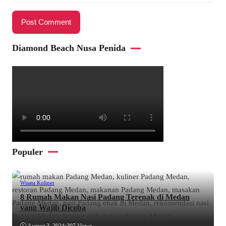
Diamond Beach Nusa Penida
Populer
Wisata Kuliner
8 Rumah Makan Nasi Padang Terenak di Medan
yang Wajib Dicoba
August 3, 2024
•
397 Views