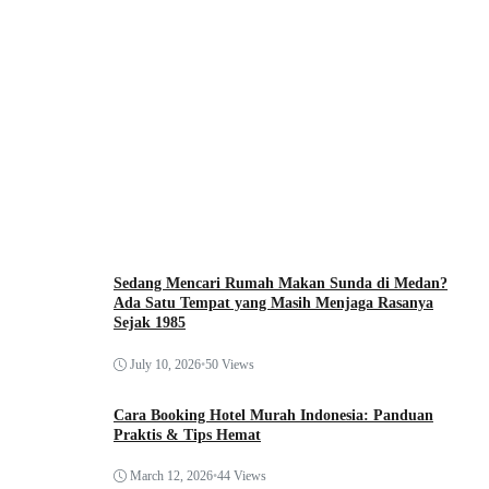
Sedang Mencari Rumah Makan Sunda di Medan?
Ada Satu Tempat yang Masih Menjaga Rasanya
Sejak 1985
July 10, 2026
•
50 Views
Cara Booking Hotel Murah Indonesia: Panduan
Praktis & Tips Hemat
March 12, 2026
•
44 Views