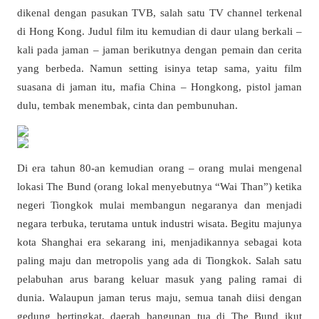
dikenal dengan pasukan TVB, salah satu TV channel terkenal
di Hong Kong. Judul film itu kemudian di daur ulang berkali –
kali pada jaman – jaman berikutnya dengan pemain dan cerita
yang berbeda. Namun setting isinya tetap sama, yaitu film
suasana di jaman itu, mafia China – Hongkong, pistol jaman
dulu, tembak menembak, cinta dan pembunuhan.
Di era tahun 80-an kemudian orang – orang mulai mengenal
lokasi The Bund (orang lokal menyebutnya “Wai Than”) ketika
negeri Tiongkok mulai membangun negaranya dan menjadi
negara terbuka, terutama untuk industri wisata. Begitu majunya
kota Shanghai era sekarang ini, menjadikannya sebagai kota
paling maju dan metropolis yang ada di Tiongkok. Salah satu
pelabuhan arus barang keluar masuk yang paling ramai di
dunia. Walaupun jaman terus maju, semua tanah diisi dengan
gedung bertingkat, daerah bangunan tua di The Bund ikut