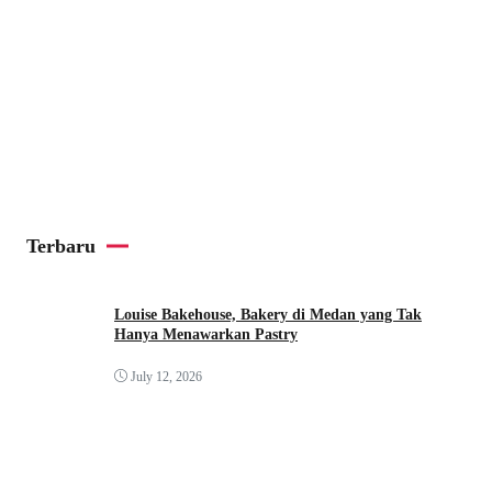
Terbaru
Louise Bakehouse, Bakery di Medan yang Tak
Hanya Menawarkan Pastry
July 12, 2026