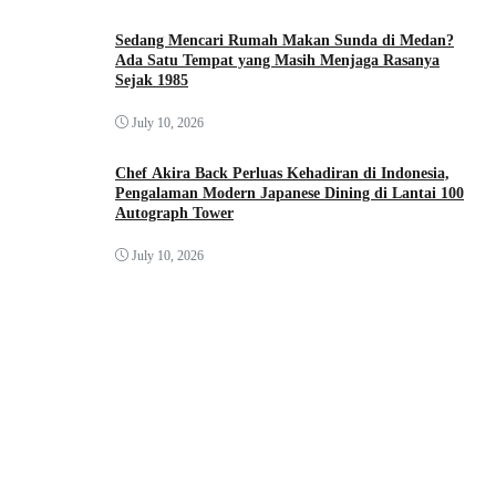
Sedang Mencari Rumah Makan Sunda di Medan?
Ada Satu Tempat yang Masih Menjaga Rasanya
Sejak 1985
July 10, 2026
Chef Akira Back Perluas Kehadiran di Indonesia,
Pengalaman Modern Japanese Dining di Lantai 100
Autograph Tower
July 10, 2026