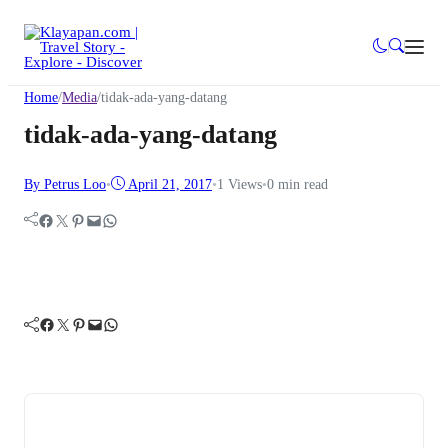
Home
/
Media
/
tidak-ada-yang-datang
tidak-ada-yang-datang
By Petrus Loo
•
April 21, 2017
•
1
Views
•
0 min read
Facebook
Twitter
Pinterest
Mail
WhatsApp
Facebook
Twitter
Pinterest
Mail
WhatsApp