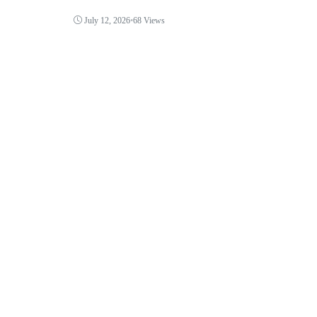
July 12, 2026
•
68 Views