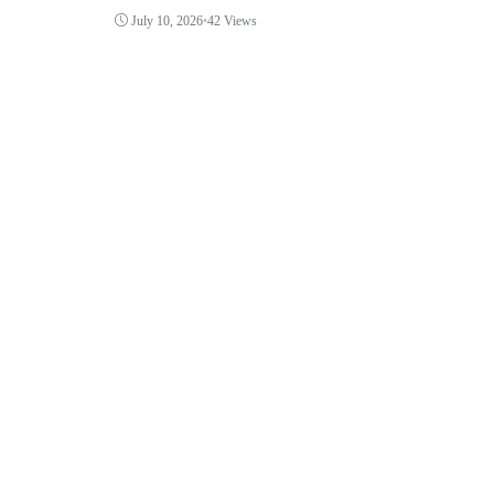
July 10, 2026
•
42 Views