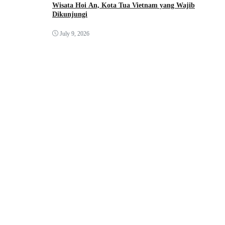
Wisata Hoi An, Kota Tua Vietnam yang Wajib
Dikunjungi
July 9, 2026