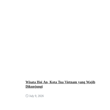
Wisata Hoi An, Kota Tua Vietnam yang Wajib
Dikunjungi
July 9, 2026