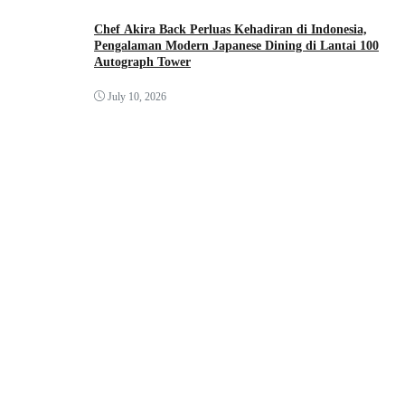
Chef Akira Back Perluas Kehadiran di Indonesia,
Pengalaman Modern Japanese Dining di Lantai 100
Autograph Tower
July 10, 2026