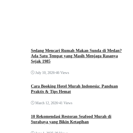
Sedang Mencari Rumah Makan Sunda di Medan?
Ada Satu Tempat yang Masih Menjaga Rasanya
Sejak 1985
July 10, 2026
•
46 Views
Cara Booking Hotel Murah Indonesia: Panduan
Praktis & Tips Hemat
March 12, 2026
•
41 Views
10 Rekomendasi Restoran Seafood Murah di
Surabaya yang Bikin Ketagihan