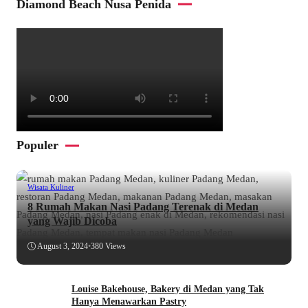
Diamond Beach Nusa Penida
Populer
Wisata Kuliner
8 Rumah Makan Nasi Padang Terenak di Medan
yang Wajib Dicoba
August 3, 2024
•
380 Views
Louise Bakehouse, Bakery di Medan yang Tak
Hanya Menawarkan Pastry