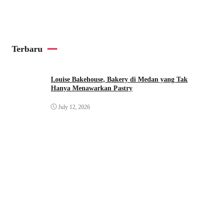
Terbaru
Louise Bakehouse, Bakery di Medan yang Tak
Hanya Menawarkan Pastry
July 12, 2026