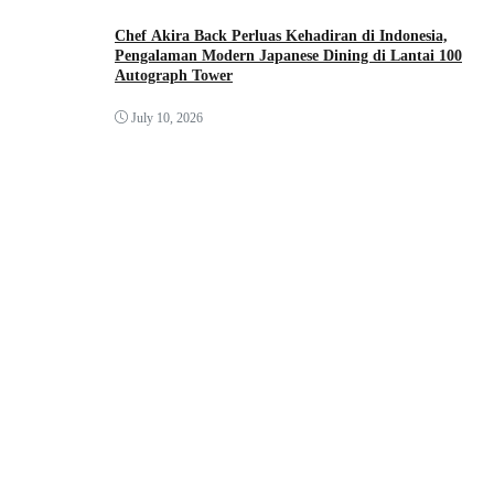
Chef Akira Back Perluas Kehadiran di Indonesia,
Pengalaman Modern Japanese Dining di Lantai 100
Autograph Tower
July 10, 2026