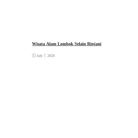
Wisata Alam Lombok Selain Rinjani
July 7, 2026