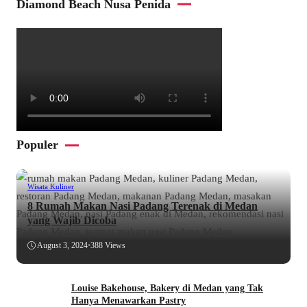
Diamond Beach Nusa Penida
Populer
Wisata Kuliner
8 Rumah Makan Nasi Padang Terenak di Medan
yang Wajib Dicoba
August 3, 2024
•
388 Views
Louise Bakehouse, Bakery di Medan yang Tak
Hanya Menawarkan Pastry