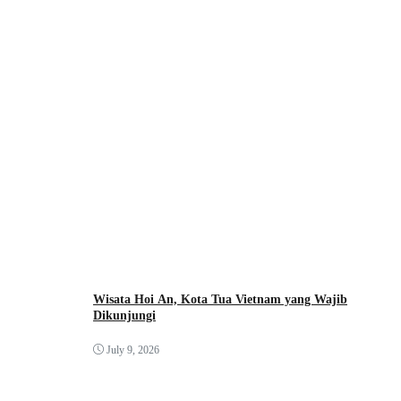
Wisata Hoi An, Kota Tua Vietnam yang Wajib
Dikunjungi
July 9, 2026