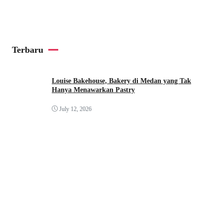
Terbaru
Louise Bakehouse, Bakery di Medan yang Tak
Hanya Menawarkan Pastry
July 12, 2026