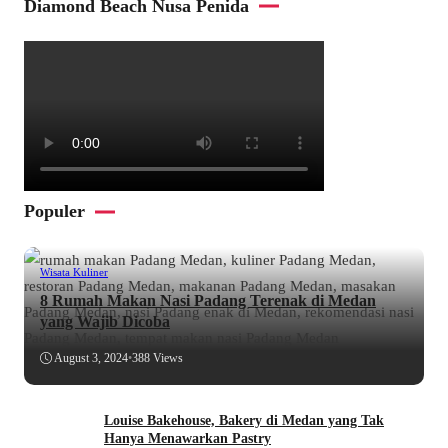
Diamond Beach Nusa Penida
Populer
Wisata Kuliner
8 Rumah Makan Nasi Padang Terenak di Medan
yang Wajib Dicoba
August 3, 2024
•
388 Views
Louise Bakehouse, Bakery di Medan yang Tak
Hanya Menawarkan Pastry