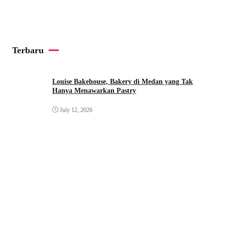
Terbaru
Louise Bakehouse, Bakery di Medan yang Tak
Hanya Menawarkan Pastry
July 12, 2026