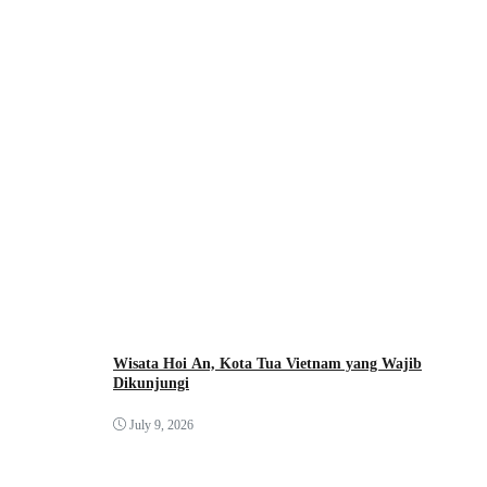
Wisata Hoi An, Kota Tua Vietnam yang Wajib
Dikunjungi
July 9, 2026