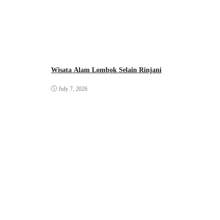
Wisata Alam Lombok Selain Rinjani
July 7, 2026