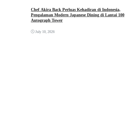
Chef Akira Back Perluas Kehadiran di Indonesia,
Pengalaman Modern Japanese Dining di Lantai 100
Autograph Tower
July 10, 2026