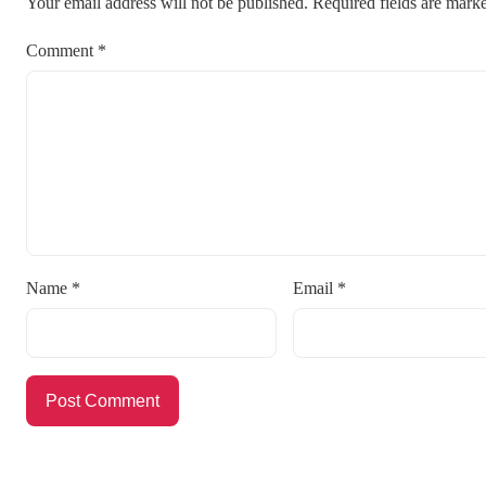
Your email address will not be published.
Required fields are mar
Comment
*
Name
*
Email
*