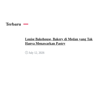
Terbaru
Louise Bakehouse, Bakery di Medan yang Tak
Hanya Menawarkan Pastry
July 12, 2026