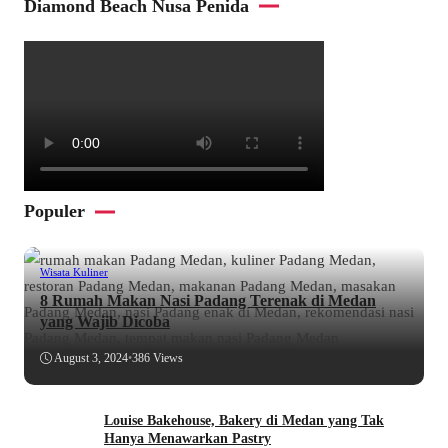
Diamond Beach Nusa Penida
Populer
Wisata Kuliner
8 Rumah Makan Nasi Padang Terenak di Medan
yang Wajib Dicoba
August 3, 2024
•
386 Views
Louise Bakehouse, Bakery di Medan yang Tak
Hanya Menawarkan Pastry