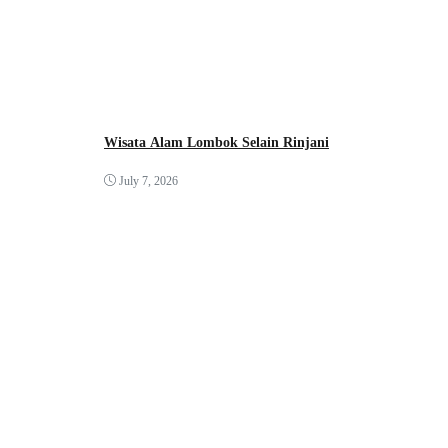
Wisata Alam Lombok Selain Rinjani
July 7, 2026