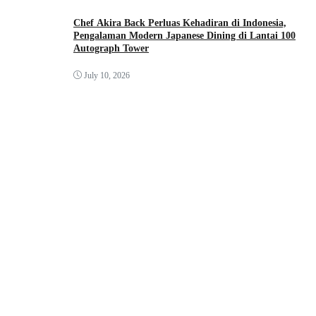
Chef Akira Back Perluas Kehadiran di Indonesia,
Pengalaman Modern Japanese Dining di Lantai 100
Autograph Tower
July 10, 2026