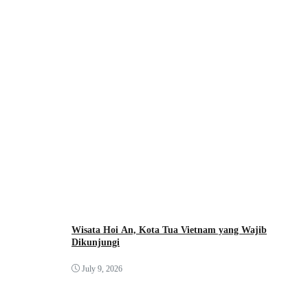
Wisata Hoi An, Kota Tua Vietnam yang Wajib
Dikunjungi
July 9, 2026