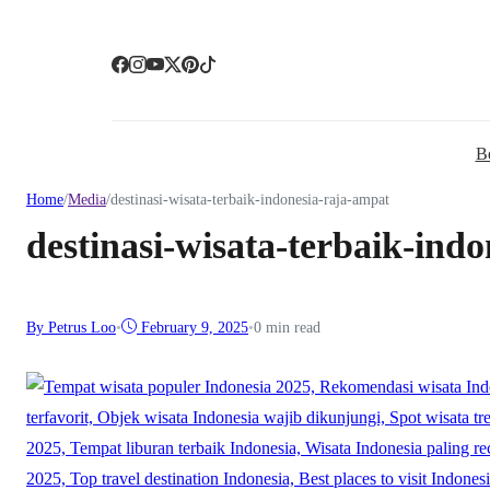
B
Home
/
Media
/
destinasi-wisata-terbaik-indonesia-raja-ampat
destinasi-wisata-terbaik-ind
By Petrus Loo
•
February 9, 2025
•
0 min read